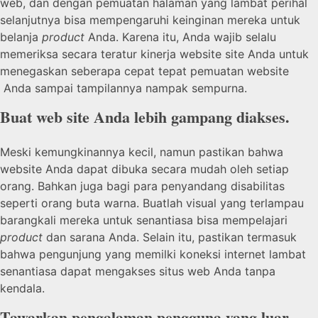
web, dan dengan pemuatan halaman yang lambat perihal
selanjutnya bisa mempengaruhi keinginan mereka untuk
belanja
product
Anda. Karena itu, Anda wajib selalu
memeriksa secara teratur kinerja website site Anda untuk
menegaskan seberapa cepat tepat pemuatan website
Anda sampai tampilannya nampak sempurna.
Buat web site Anda lebih gampang diakses.
Meski kemungkinannya kecil, namun pastikan bahwa
website Anda dapat dibuka secara mudah oleh setiap
orang. Bahkan juga bagi para penyandang disabilitas
seperti orang buta warna. Buatlah visual yang terlampau
barangkali mereka untuk senantiasa bisa mempelajari
product
dan sarana Anda. Selain itu, pastikan termasuk
bahwa pengunjung yang memilki koneksi internet lambat
senantiasa dapat mengakses situs web Anda tanpa
kendala.
Tawarkan pengalaman pengguna yang luar