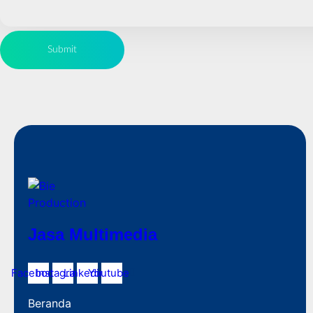
Jasa Multimedia
Facebook
Instagram
Linkedin
Youtube
Beranda